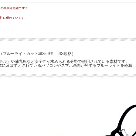
ズの既製老眼鏡です☆
軟性に優れています。
（ブルーライトカット率25.9％ JIS規格）
テーテル）や哺乳瓶など安全性が求められる分野で使用されている素材です。
体に及ぼすとされているパソコンやスマホ画面が発するブルーライトを軽減し