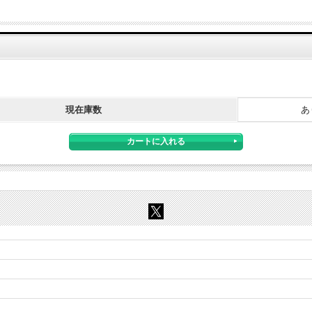
現在庫数
あ