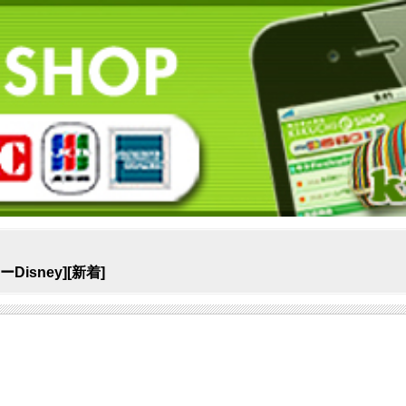
sney][新着]