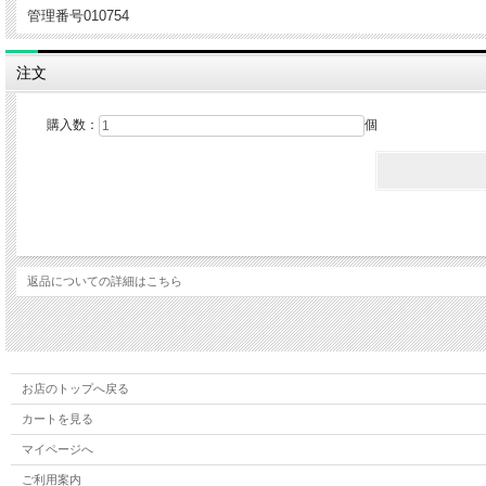
管理番号010754
注文
購入数：
個
返品についての詳細はこちら
お店のトップへ戻る
カートを見る
マイページへ
ご利用案内