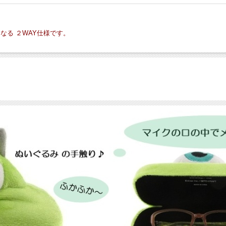
る ２WAY仕様です。