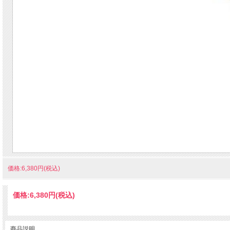
価格:6,380円(税込)
価格:
6,380円
(税込)
商品説明