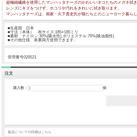
超極細繊維を使用したマンハッタナーズのかわいいネコたちのメガネ拭
レンズにキズをつけず、ホコリや汚れをきれいに拭き取ります。
マンハッタナーズは、画家・久下貴史氏が猫たちとのニューヨーク暮ら
■生産国 日本
■寸法（本体） 布サイズ:185×185ミリ
■素材 ナイロン:30%(吸水性),ポリエステル:70%(吸油脂性)
■その他仕様 表裏両方使用できます。
管理番号020521
注文
購入数：
個
返品についての詳細はこちら