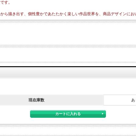
きです。
しから描き出す、個性豊かであたたかく楽しい作品世界を、商品デザインにお
現在庫数
あ