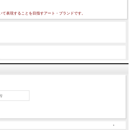
いて表現することを目指すアート・ブランドです。
り