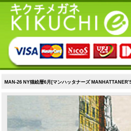
MAN‐26 NY猫絵暦6月[マンハッタナーズ MANHATTANER'S