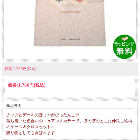
価格:1,760円(税込)
価格:
1,760円
(税込)
商品説明
チップとデールのほっぺがぴったんこ☆
落ち着いた色合いのニュアンスカラーで、ほのぼのとした仲良し絵柄
のケース＆クロスセット♪
贈り物としても喜ばれます。