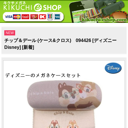
NEW
チップ＆デール (ケース&クロス) 094426 [ディズニー
Disney] [新着]