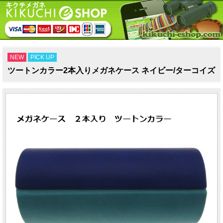
NEW
PICK UP
ツートンカラー2本入りメガネケース ネイビー/ターコイズ