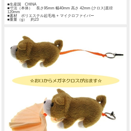
■生産国 CHINA
■寸法（本体） 長さ95mm 幅40mm 高さ 42mm (クロス)直径
120mm
■素材 ポリエステル起毛地 + マイクロファイバー
■重量（g） 約23