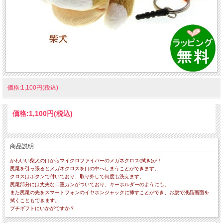
価格:1,100円(税込)
価格:
1,100円
(税込)
商品説明
かわいい柴犬の口からマイクロファイバーのメガネクロス(拭き)が！
尻尾を引っ張るとメガネクロスを口の中へしまうことができます。
クロスはボタンで付いており、取り外して何度も洗えます。
尻尾部分には丈夫な二重カンがついており、キーホルダーのようにも。
また尻尾の先をスマートフォンのイヤホンジャックに挿すことができ、お腹で液晶画面を
拭くこともできます。
プチギフトにいかがですか？