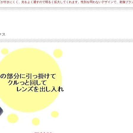
ズが付きにくく、光をよく通すので明るく拡大してくれます。性別を問わないデザインで、老舗ブラ
クス