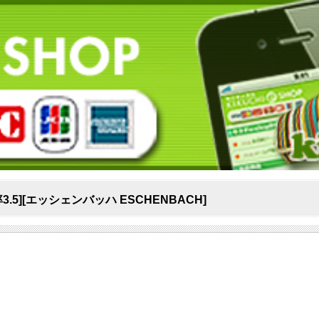
.5][エッシェンバッハ ESCHENBACH]