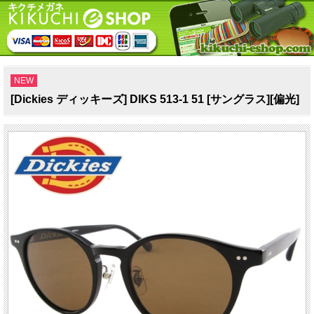
NEW
[Dickies ディッキーズ] DIKS 513-1 51 [サングラス][偏光]