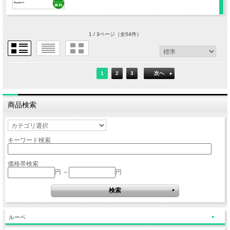
1 / 3ページ
（全54件）
1
2
3
次へ
商品検索
キーワード検索
価格帯検索
円 ～
円
ルーペ