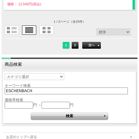
価格： 12,540円(税込)
1 / 2ページ
（全25件）
1
2
次へ
商品検索
キーワード検索
価格帯検索
円 ～
円
お店のトップへ戻る