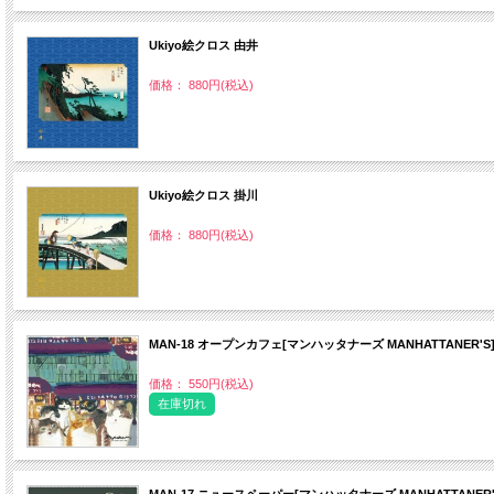
Ukiyo絵クロス 由井
価格： 880円(税込)
Ukiyo絵クロス 掛川
価格： 880円(税込)
MAN‐18 オープンカフェ[マンハッタナーズ MANHATTANER'S
価格： 550円(税込)
在庫切れ