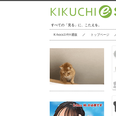
すべての「見る」に、こたえを。
K-hocsｺﾝﾀｸﾄ通販
トップページ