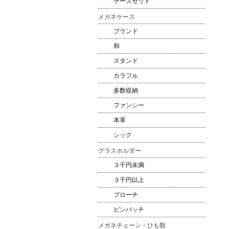
ケースセット
メガネケース
ブランド
和
スタンド
カラフル
多数収納
ファンシー
本革
シック
グラスホルダー
３千円未満
３千円以上
ブローチ
ピンバッチ
メガネチェーン・ひも類