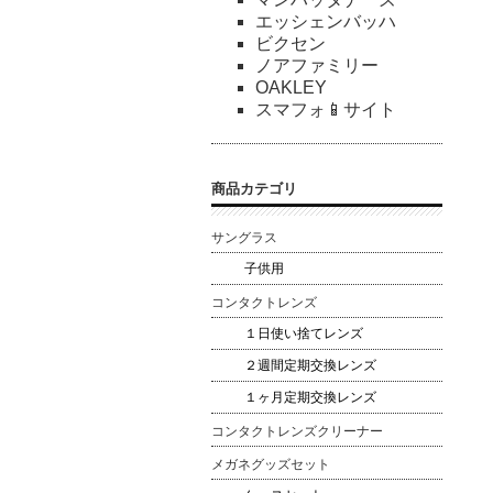
エッシェンバッハ
ビクセン
ノアファミリー
OAKLEY
スマフォ📱サイト
商品カテゴリ
サングラス
子供用
コンタクトレンズ
１日使い捨てレンズ
２週間定期交換レンズ
１ヶ月定期交換レンズ
コンタクトレンズクリーナー
メガネグッズセット