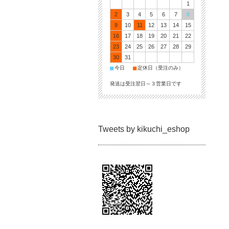
1
2
3
4
5
6
7
8
9
10
11
12
13
14
15
16
17
18
19
20
21
22
23
24
25
26
27
28
29
30
31
■
■
今日
定休日（受注のみ）
発送は受注翌日～３営業日です
Tweets by kikuchi_eshop