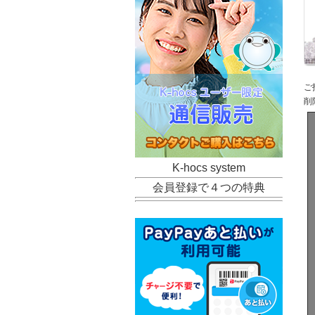
ご
削
K-hocs system
会員登録で４つの特典