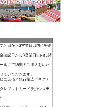
文翌日から3営業日以内に発送
金確認日から3営業日以内に発
ールにて納期のご連絡をいた
せていただきます。
ビニ支払／銀行振込／キクチ
クレジットカード決済システ
円