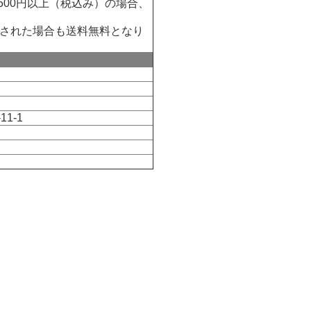
500円以上（税込み）の場合、
された場合も送料無料となり
11‐1