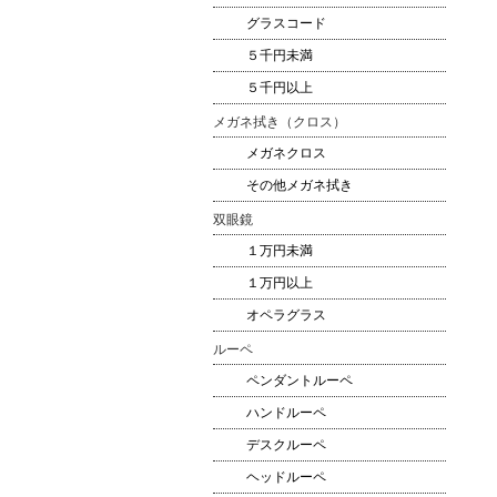
グラスコード
５千円未満
５千円以上
メガネ拭き（クロス）
メガネクロス
その他メガネ拭き
双眼鏡
１万円未満
１万円以上
オペラグラス
ルーペ
ペンダントルーペ
ハンドルーペ
デスクルーペ
ヘッドルーペ