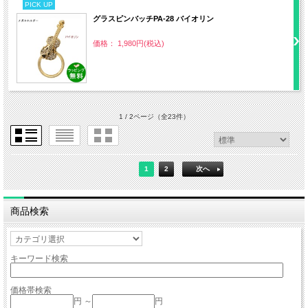
PICK UP
グラスピンバッチPA‐28 バイオリン
価格： 1,980円(税込)
1 / 2ページ
（全23件）
1
2
次へ
商品検索
キーワード検索
価格帯検索
円 ～
円