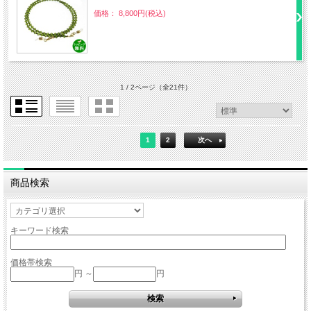
価格： 8,800円(税込)
1 / 2ページ
（全21件）
1
2
次へ
商品検索
キーワード検索
価格帯検索
円 ～
円