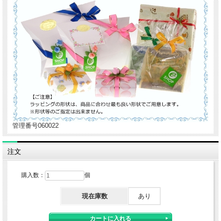
管理番号060022
注文
購入数：
個
現在庫数
あり