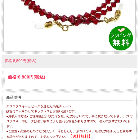
価格:8,800円(税込)
価格:
8,800円
(税込)
商品説明
スワロフスキーとビーズを連ねた高級チェーン。
絞管付ゴムを外してネックレスとお使い頂けます。
●お手入れ方法● ご使用後は汗や汚れを乾いた柔らかい布で丁寧に拭き取って下さい。(スワ
ロフスキーやビーズは強い衝撃により割れる場合がありますので、強く拭きすぎないで下
さい)
●ご注意● 高温のものに近づけたり、落としたり、ぶつけたり、無理な力を加えると変形す
【送料無料】
る場合がありますので、お気をつけ下さい。