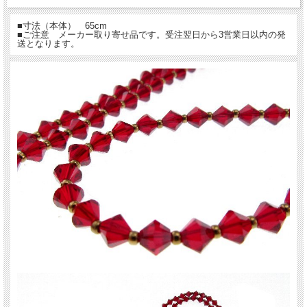
■寸法（本体） 65cm
■ご注意 メーカー取り寄せ品です。受注翌日から3営業日以内の発
送となります。