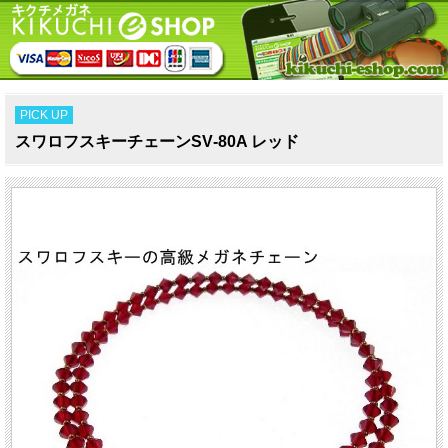
PICK UP
スワロフスキーチェーンSV‐80A レッド