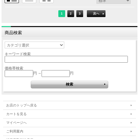
1
2
3
次へ
商品検索
キーワード検索
価格帯検索
円 ～
円
お店のトップへ戻る
カートを見る
マイページへ
ご利用案内