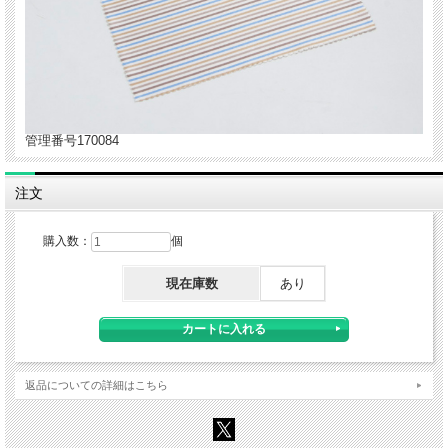
管理番号170084
注文
購入数：
個
現在庫数
あり
返品についての詳細はこちら