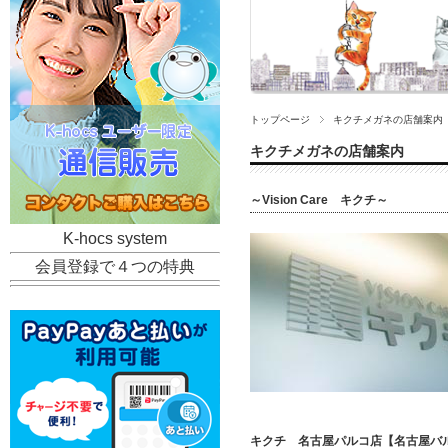
トップページ
キクチメガネの店舗案内
キクチメガネの店舗案内
～Vision Care キクチ～
K-hocs system
会員登録で４つの特典
キクチ 名古屋パルコ店【名古屋バ