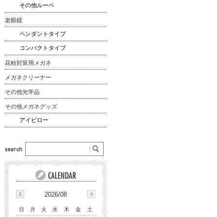
その他ルーペ
老眼鏡
ペンダントタイプ
コンパクトタイプ
花粉対策用メガネ
メガネクリーナー
その他光学品
その他メガネグッズ
アイピロー
2026/08
日
月
火
水
木
金
土