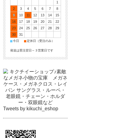
1
2
3
4
5
6
7
8
9
10
11
12
13
14
15
16
17
18
19
20
21
22
23
24
25
26
27
28
29
30
31
■
■
今日
定休日（受注のみ）
発送は受注翌日～３営業日です
Tweets by kikuchi_eshop