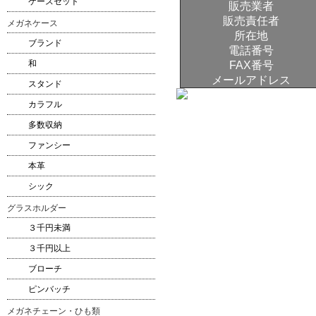
ケースセット
販売業者
販売責任者
メガネケース
所在地
ブランド
電話番号
和
FAX番号
メールアドレス
スタンド
カラフル
多数収納
ファンシー
本革
シック
グラスホルダー
３千円未満
３千円以上
ブローチ
ピンバッチ
メガネチェーン・ひも類