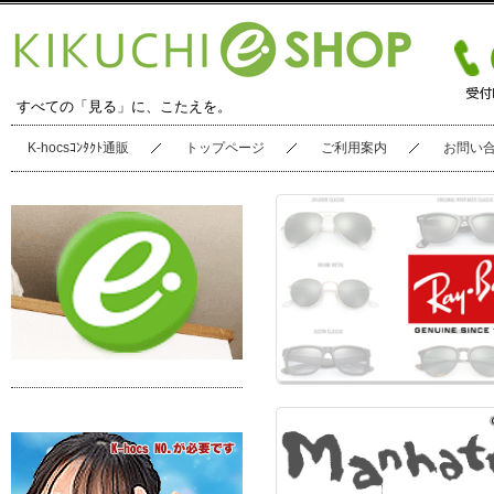
すべての「見る」に、こたえを。
K-hocsｺﾝﾀｸﾄ通販
トップページ
ご利用案内
お問い