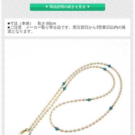
【送料無料】
で、お気をつけ下さい。
▼ 商品説明の続きを見る ▼
■寸法（本体） 長さ:60cm
■ご注意 メーカー取り寄せ品です。受注翌日から3営業日以内の発
送となります。