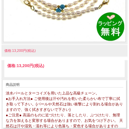
価格:13,200円(税込)
価格:
13,200円
(税込)
商品説明
淡水パールとターコイズを用いた上品な高級チェーン。
●お手入れ方法● ご使用後は汗や汚れを乾いた柔らかい布で丁寧に拭
き取って下さい。(パールや天然石は強い衝撃により割れる場合があり
ますので、強く拭きすぎないで下さい)
●ご注意● 高温のものに近づけたり、落としたり、ぶつけたり、無理
な力を加えると変形する場合がありますので、お気をつけ下さい。 天
然石は汗や湿気・濡れ等により色落ち・変色する場合がありますの