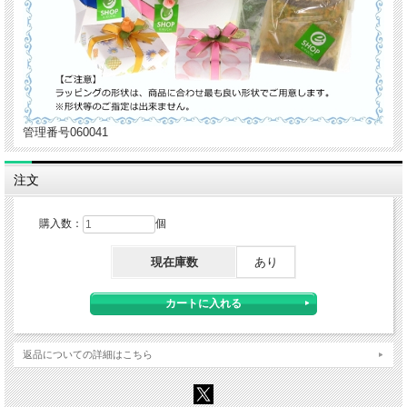
管理番号060041
注文
購入数：
個
現在庫数
あり
返品についての詳細はこちら