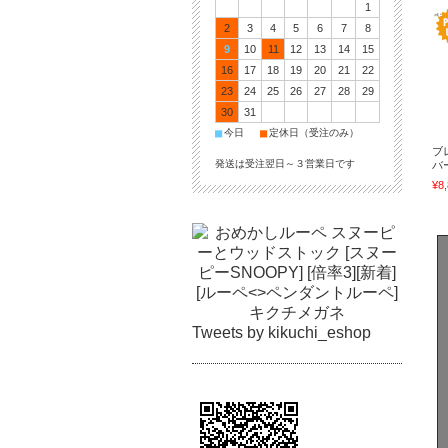
1
2
3
4
5
6
7
8
9
10
11
12
13
14
15
16
17
18
19
20
21
22
23
24
25
26
27
28
29
30
31
■
■
今日
定休日（受注のみ）
ブ
発送は受注翌日～３営業日です
バー
¥8
Tweets by kikuchi_eshop