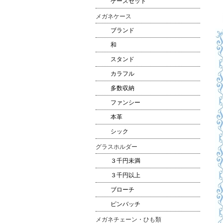
ケースセット
メガネケース
ブランド
和
スタンド
カラフル
多数収納
ファンシー
本革
シック
グラスホルダー
３千円未満
３千円以上
ブローチ
ピンバッチ
メガネチェーン・ひも類