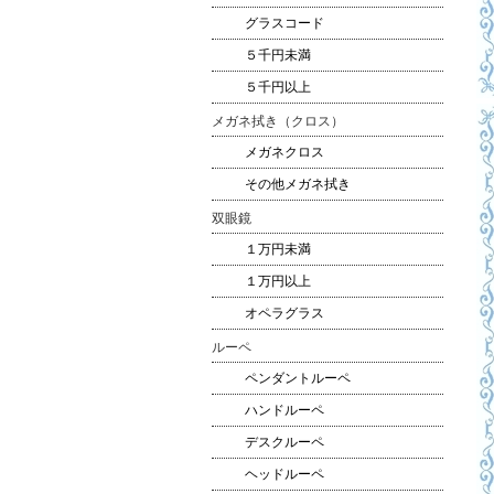
グラスコード
５千円未満
５千円以上
メガネ拭き（クロス）
メガネクロス
その他メガネ拭き
双眼鏡
１万円未満
１万円以上
オペラグラス
ルーペ
ペンダントルーペ
ハンドルーペ
デスクルーペ
ヘッドルーペ