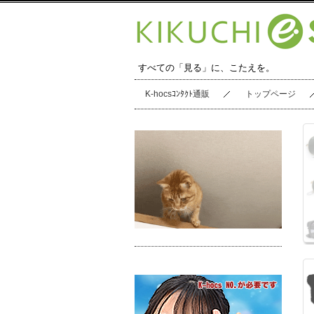
すべての「見る」に、こたえを。
K-hocsｺﾝﾀｸﾄ通販
トップページ