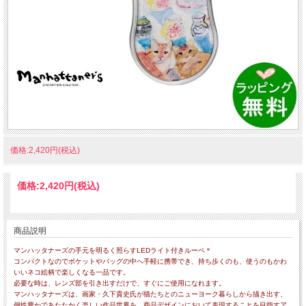
価格:2,420円(税込)
価格:
2,420円
(税込)
商品説明
マンハッタナーズの手元を明るく照らすLEDライト付きルーペ＊
コンパクトなのでポケットやバッグの中へ手軽に携帯でき、持ち歩くのも、使うのもかわ
いいネコ絵柄で楽しくなる一品です。
必要な時は、レンズ部を引き出すだけで、すぐにご使用になれます。
マンハッタナーズは、画家・久下貴史氏が猫たちとのニューヨーク暮らしから描き出す、
個性豊かであたたかく楽しい作品世界を、商品デザインにおいて表現することを目指すア