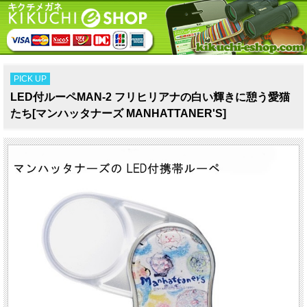
PICK UP
LED付ルーペMAN‐2 フリヒリアナの白い輝きに憩う愛猫
たち[マンハッタナーズ MANHATTANER'S]