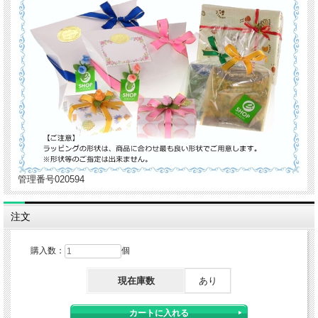
管理番号020594
注文
購入数：
個
現在庫数
あり