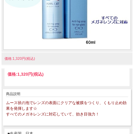
価格:1,320円(税込)
価格:
1,320円
(税込)
商品説明
ムース状の泡でレンズの表面にクリアな被膜をつくり、くもり止め効
果を発揮します☆
すべてのメガネレンズに対応していて、効き目強力！
■生産国 日本