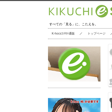
すべての「見る」に、こたえを。
K-hocsｺﾝﾀｸﾄ通販
トップページ