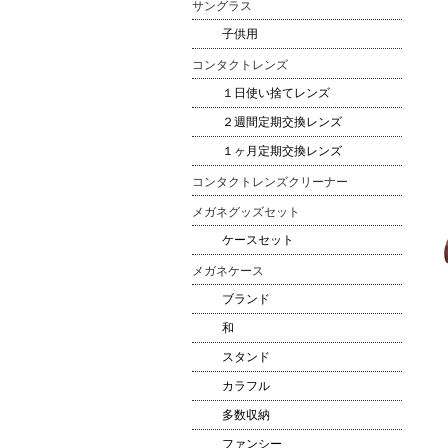
サングラス
子供用
コンタクトレンズ
１日使い捨てレンズ
２週間定期交換レンズ
１ヶ月定期交換レンズ
コンタクトレンズクリーナー
メガネグッズセット
ケースセット
メガネケース
ブランド
和
スタンド
カラフル
多数収納
ファンシー