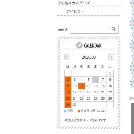
その他メガネグッズ
アイピロー
2026/08
日
月
火
水
木
金
土
1
2
3
4
5
6
7
8
9
10
11
12
13
14
15
16
17
18
19
20
21
22
23
24
25
26
27
28
29
管理
30
31
■
■
今日
定休日（受注のみ）
発送は受注翌日～３営業日です