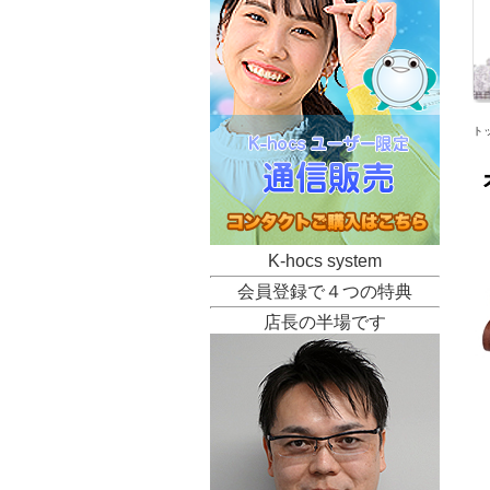
ト
K-hocs system
会員登録で４つの特典
店長の半場です