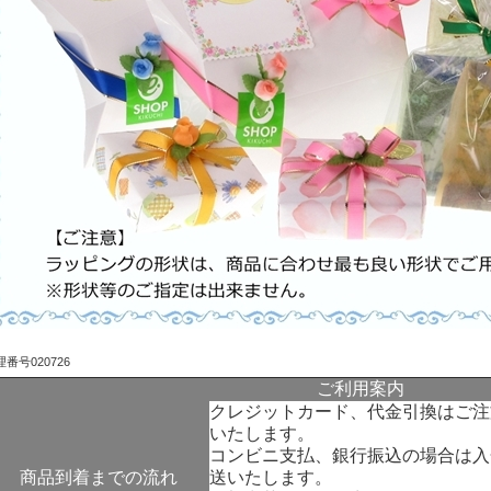
番号020726
ご利用案内
クレジットカード、代金引換はご注
いたします。
コンビニ支払、銀行振込の場合は入
商品到着までの流れ
送いたします。