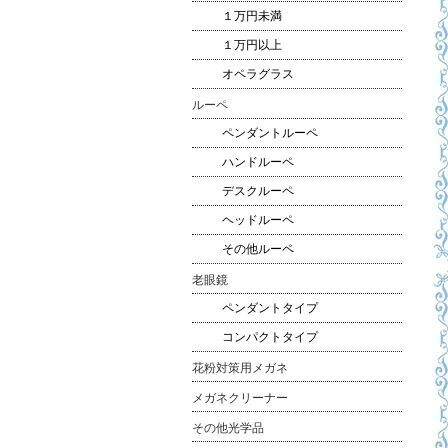
１万円未満
１万円以上
オペラグラス
ルーペ
ペンダントルーペ
ハンドルーペ
デスクルーペ
ヘッドルーペ
その他ルーペ
老眼鏡
ペンダントタイプ
コンパクトタイプ
花粉対策用メガネ
メガネクリーナー
その他光学品