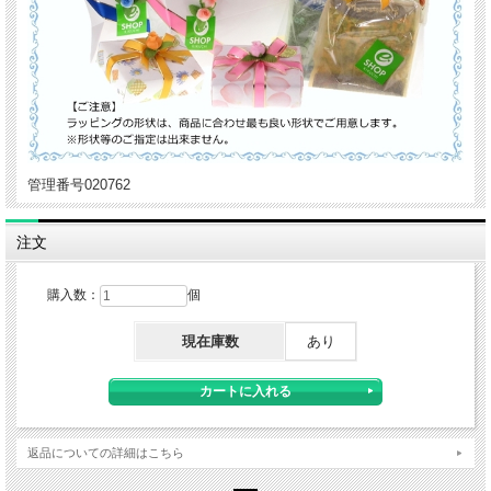
管理番号020762
注文
購入数：
個
現在庫数
あり
返品についての詳細はこちら