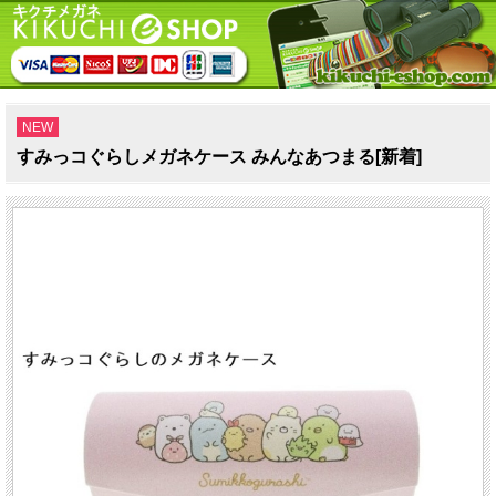
NEW
すみっコぐらしメガネケース みんなあつまる[新着]