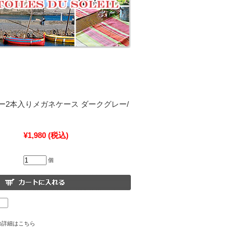
ー2本入りメガネケース ダークグレー/
¥1,980
(税込)
個
の詳細はこちら