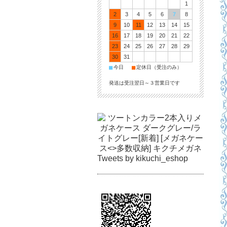
1
2
3
4
5
6
7
8
9
10
11
12
13
14
15
16
17
18
19
20
21
22
23
24
25
26
27
28
29
30
31
■
■
今日
定休日（受注のみ）
発送は受注翌日～３営業日です
Tweets by kikuchi_eshop