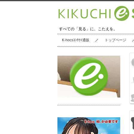
すべての「見る」に、こたえを。
K-hocsｺﾝﾀｸﾄ通販
トップページ