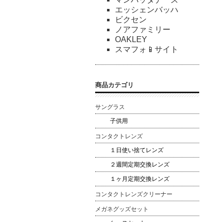
エッシェンバッハ
ビクセン
ノアファミリー
OAKLEY
スマフォ📱サイト
商品カテゴリ
サングラス
子供用
コンタクトレンズ
１日使い捨てレンズ
２週間定期交換レンズ
１ヶ月定期交換レンズ
コンタクトレンズクリーナー
メガネグッズセット