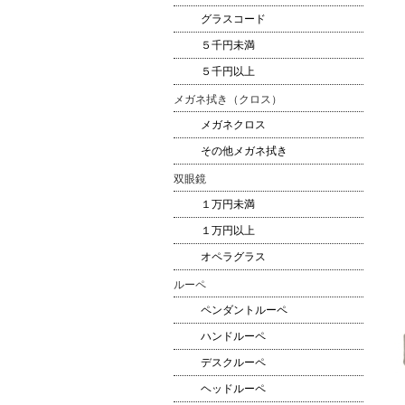
グラスコード
５千円未満
５千円以上
メガネ拭き（クロス）
メガネクロス
その他メガネ拭き
双眼鏡
１万円未満
１万円以上
オペラグラス
ルーペ
ペンダントルーペ
ハンドルーペ
デスクルーペ
ヘッドルーペ