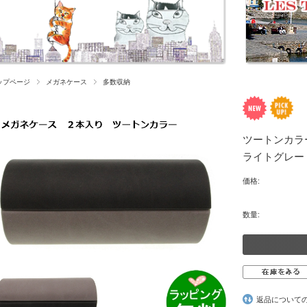
ップページ
メガネケース
多数収納
ツートンカラ
ライトグレー
価格:
数量:
返品について