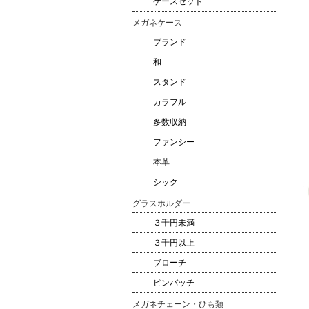
ケースセット
メガネケース
ブランド
和
スタンド
カラフル
多数収納
ファンシー
本革
シック
グラスホルダー
３千円未満
３千円以上
ブローチ
ピンバッチ
メガネチェーン・ひも類