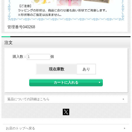
管理番号040268
注文
購入数：
個
現在庫数
あり
返品についての詳細はこちら
お店のトップへ戻る