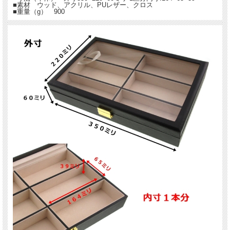
■素材 ウッド、アクリル、PUレザー、クロス
■重量（g） 900