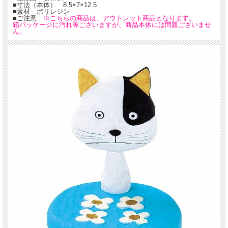
■寸法（本体） 8.5×7×12.5
■素材 ポリレジン
■ご注意
※こちらの商品は、アウトレット商品となります。
箱パッケージに汚れ等ございますが、商品本体には問題ございませ
ん。