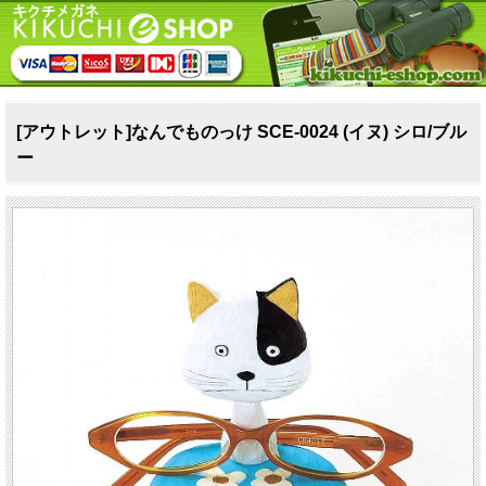
[アウトレット]なんでものっけ SCE‐0024 (イヌ) シロ/ブル
ー