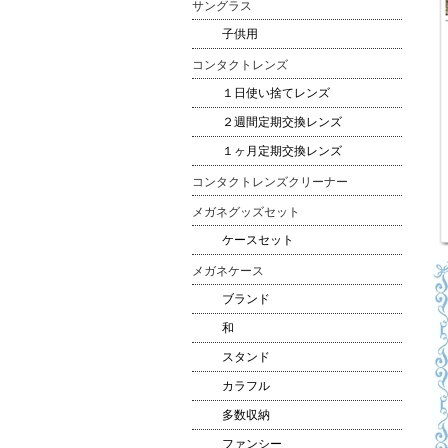
サングラス
子供用
コンタクトレンズ
１日使い捨てレンズ
２週間定期交換レンズ
１ヶ月定期交換レンズ
コンタクトレンズクリーナー
メガネグッズセット
ケースセット
メガネケース
ブランド
和
スタンド
カラフル
多数収納
ファンシー