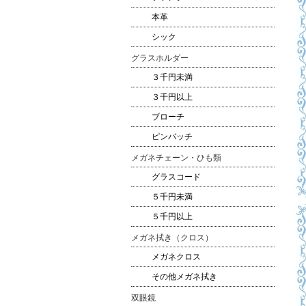
本革
シック
グラスホルダー
３千円未満
３千円以上
ブローチ
ピンバッチ
メガネチェーン・ひも類
グラスコード
５千円未満
５千円以上
メガネ拭き（クロス）
メガネクロス
その他メガネ拭き
双眼鏡