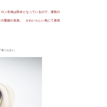
イロン生地は防水となっているので、液状の
タの愛娘の名前。 かわいらしい色にて表現
了承ください。