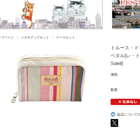
ップページ
メガネグッズセット
ケースセット
トルース・ドゥ
ペタル[レ・トワ
Soleil]
価格:
数量:
返品について