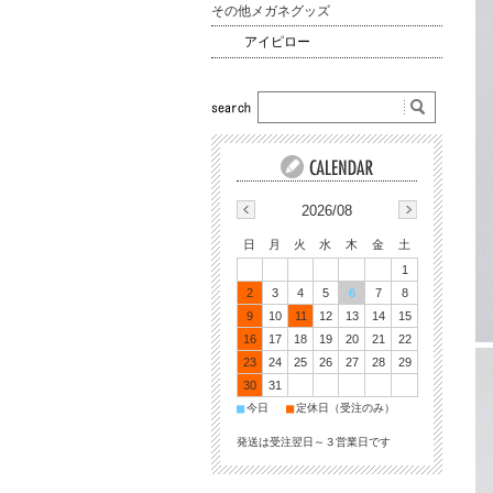
その他メガネグッズ
アイピロー
2026/08
日
月
火
水
木
金
土
1
2
3
4
5
6
7
8
9
10
11
12
13
14
15
16
17
18
19
20
21
22
23
24
25
26
27
28
29
30
31
■
■
今日
定休日（受注のみ）
発送は受注翌日～３営業日です