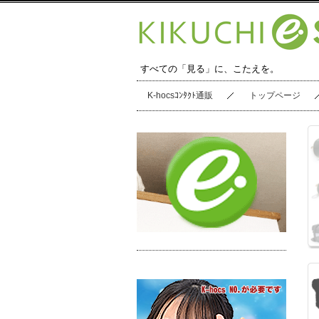
すべての「見る」に、こたえを。
K-hocsｺﾝﾀｸﾄ通販
トップページ