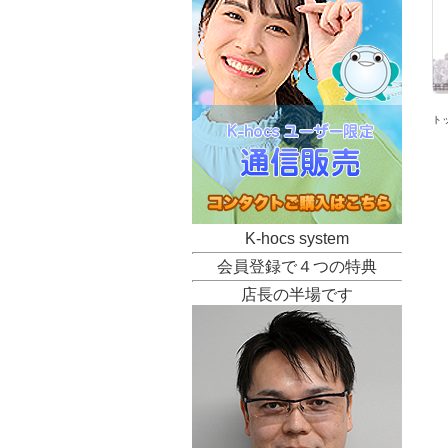
ト
K-hocs system
会員登録で４つの特典
店長の半場です