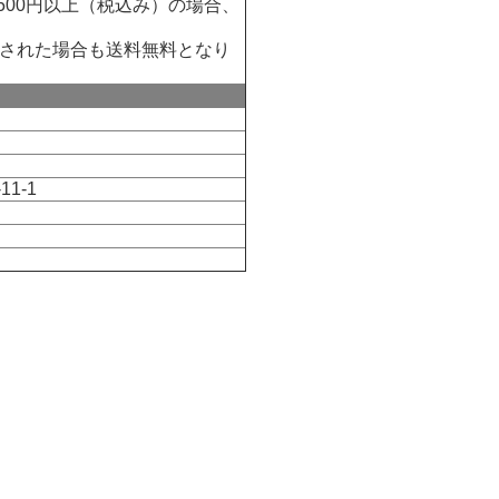
500円以上（税込み）の場合、
された場合も送料無料となり
11‐1