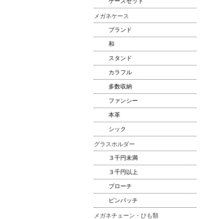
ケースセット
メガネケース
ブランド
和
スタンド
カラフル
多数収納
ファンシー
本革
シック
グラスホルダー
３千円未満
３千円以上
ブローチ
ピンバッチ
メガネチェーン・ひも類