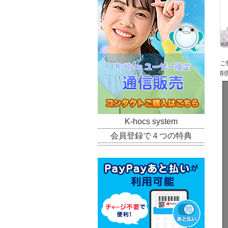
ご
削
K-hocs system
会員登録で４つの特典