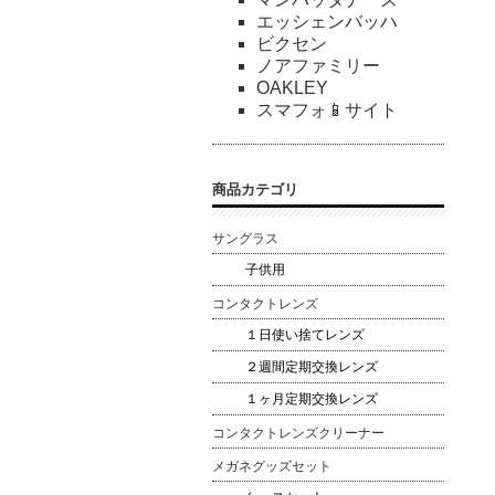
エッシェンバッハ
ビクセン
ノアファミリー
OAKLEY
スマフォ📱サイト
商品カテゴリ
サングラス
子供用
コンタクトレンズ
１日使い捨てレンズ
２週間定期交換レンズ
１ヶ月定期交換レンズ
コンタクトレンズクリーナー
メガネグッズセット