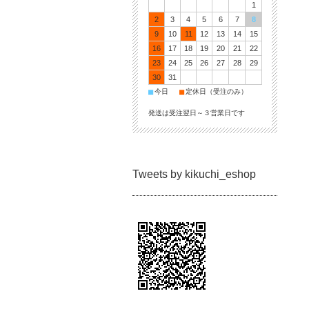
1
2
3
4
5
6
7
8
9
10
11
12
13
14
15
16
17
18
19
20
21
22
23
24
25
26
27
28
29
30
31
■
■
今日
定休日（受注のみ）
発送は受注翌日～３営業日です
Tweets by kikuchi_eshop