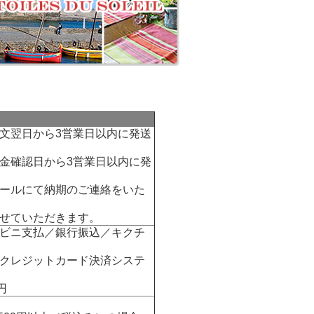
文翌日から3営業日以内に発送
金確認日から3営業日以内に発
ールにて納期のご連絡をいた
せていただきます。
ビニ支払／銀行振込／キクチ
クレジットカード決済システ
円