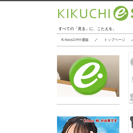
すべての「見る」に、こたえを。
K-hocsｺﾝﾀｸﾄ通販
トップページ