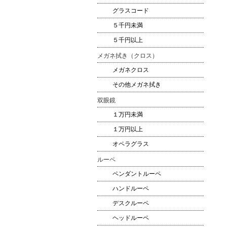
グラスコード
５千円未満
５千円以上
メガネ拭き（クロス）
メガネクロス
その他メガネ拭き
双眼鏡
１万円未満
１万円以上
オペラグラス
ルーペ
ペンダントルーペ
ハンドルーペ
デスクルーペ
ヘッドルーペ