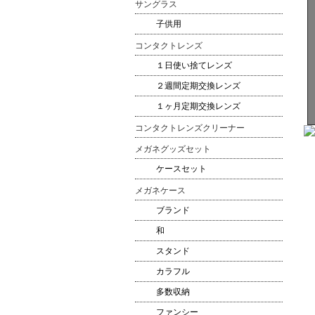
サングラス
子供用
コンタクトレンズ
１日使い捨てレンズ
２週間定期交換レンズ
１ヶ月定期交換レンズ
コンタクトレンズクリーナー
メガネグッズセット
ケースセット
メガネケース
ブランド
和
スタンド
カラフル
多数収納
ファンシー