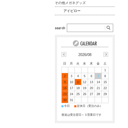
その他メガネグッズ
アイピロー
2026/08
日
月
火
水
木
金
土
1
2
3
4
5
6
7
8
9
10
11
12
13
14
15
16
17
18
19
20
21
22
23
24
25
26
27
28
29
30
31
■
■
今日
定休日（受注のみ）
発送は受注翌日～３営業日です