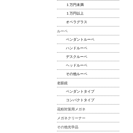
１万円未満
１万円以上
オペラグラス
ルーペ
ペンダントルーペ
ハンドルーペ
デスクルーペ
ヘッドルーペ
その他ルーペ
老眼鏡
ペンダントタイプ
コンパクトタイプ
花粉対策用メガネ
メガネクリーナー
その他光学品