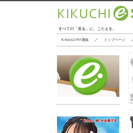
すべての「見る」に、こたえを。
K-hocsｺﾝﾀｸﾄ通販
トップページ