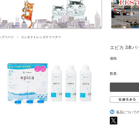
ップページ
コンタクトレンズクリーナー
エピカ 3本パッ
価格:
数量:
返品について