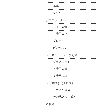
本革
シック
グラスホルダー
３千円未満
３千円以上
ブローチ
ピンバッチ
メガネチェーン・ひも類
グラスコード
５千円未満
５千円以上
メガネ拭き（クロス）
メガネクロス
その他メガネ拭き
双眼鏡