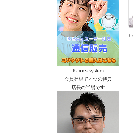
ト
K-hocs system
会員登録で４つの特典
店長の半場です