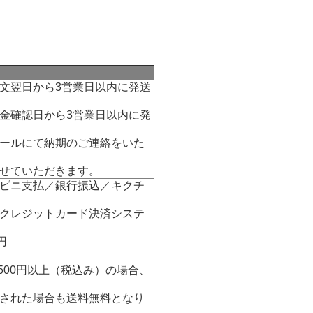
文翌日から3営業日以内に発送
金確認日から3営業日以内に発
ールにて納期のご連絡をいた
せていただきます。
ビニ支払／銀行振込／キクチ
クレジットカード決済システ
円
500円以上（税込み）の場合、
された場合も送料無料となり