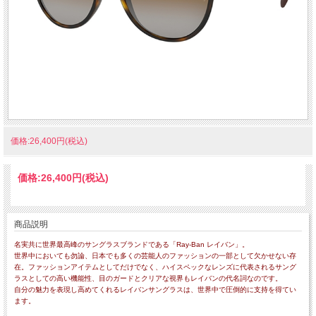
価格:26,400円(税込)
価格:
26,400円
(税込)
商品説明
名実共に世界最高峰のサングラスブランドである「Ray-Ban レイバン」。
世界中においても勿論、日本でも多くの芸能人のファッションの一部として欠かせない存
在。ファッションアイテムとしてだけでなく、ハイスペックなレンズに代表されるサング
ラスとしての高い機能性、目のガードとクリアな視界もレイバンの代名詞なのです。
自分の魅力を表現し高めてくれるレイバンサングラスは、世界中で圧倒的に支持を得てい
ます。