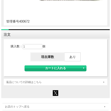
管理番号400672
注文
購入数：
個
現在庫数
あり
返品についての詳細はこちら
お店のトップへ戻る