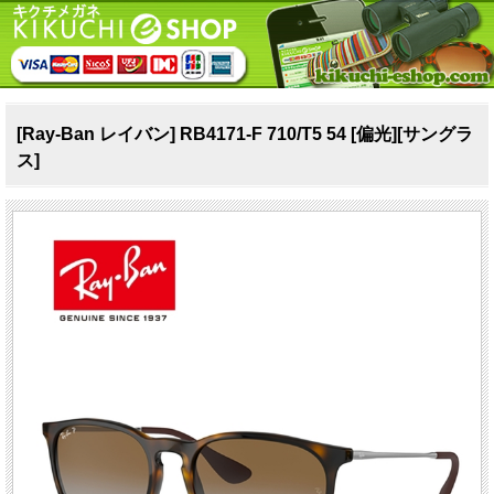
[Ray-Ban レイバン] RB4171-F 710/T5 54 [偏光][サングラ
ス]