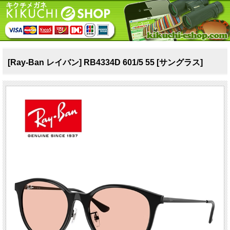
[Ray-Ban レイバン] RB4334D 601/5 55 [サングラス]