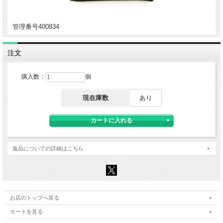
管理番号400834
注文
購入数：
個
現在庫数
あり
返品についての詳細はこちら
お店のトップへ戻る
カートを見る