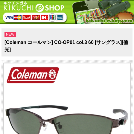
NEW
[Coleman コールマン] CO-OP01 col.3 60 [サングラス][偏
光]