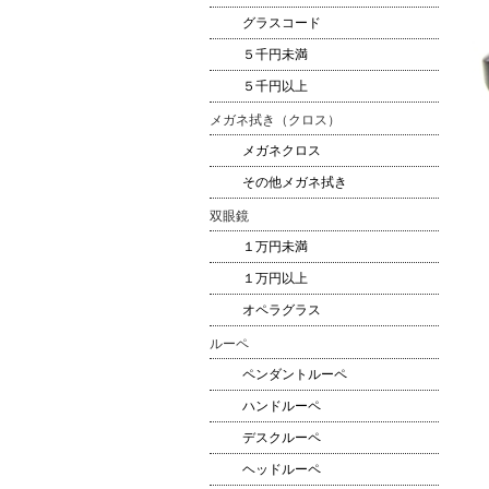
グラスコード
５千円未満
５千円以上
メガネ拭き（クロス）
メガネクロス
その他メガネ拭き
双眼鏡
１万円未満
１万円以上
オペラグラス
ルーペ
ペンダントルーペ
ハンドルーペ
デスクルーペ
ヘッドルーペ