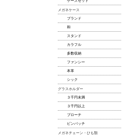
ケースセット
メガネケース
ブランド
和
スタンド
カラフル
多数収納
ファンシー
本革
シック
グラスホルダー
３千円未満
３千円以上
ブローチ
ピンバッチ
メガネチェーン・ひも類