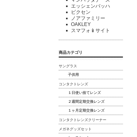
エッシェンバッハ
ビクセン
ノアファミリー
OAKLEY
スマフォ📱サイト
商品カテゴリ
サングラス
子供用
コンタクトレンズ
１日使い捨てレンズ
２週間定期交換レンズ
１ヶ月定期交換レンズ
コンタクトレンズクリーナー
メガネグッズセット