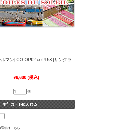
ールマン] CO-OP02 col.4 58 [サングラ
¥6,600
(税込)
個
の詳細はこちら