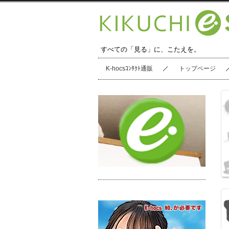
すべての「見る」に、こたえを。
K-hocsｺﾝﾀｸﾄ通販
トップページ