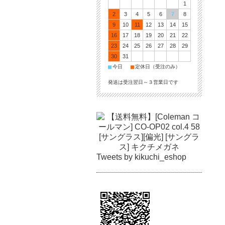
1
2
3
4
5
6
7
8
9
10
11
12
13
14
15
16
17
18
19
20
21
22
23
24
25
26
27
28
29
30
31
■
■
今日
定休日（受注のみ）
発送は受注翌日～３営業日です
Tweets by kikuchi_eshop