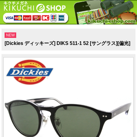
NEW
[Dickies ディッキーズ] DIKS 511-1 52 [サングラス][偏光]