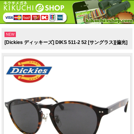
NEW
[Dickies ディッキーズ] DIKS 511-2 52 [サングラス][偏光]