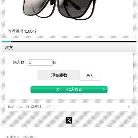
管理番号410047
注文
購入数：
個
現在庫数
あり
返品についての詳細はこちら
お店のトップへ戻る