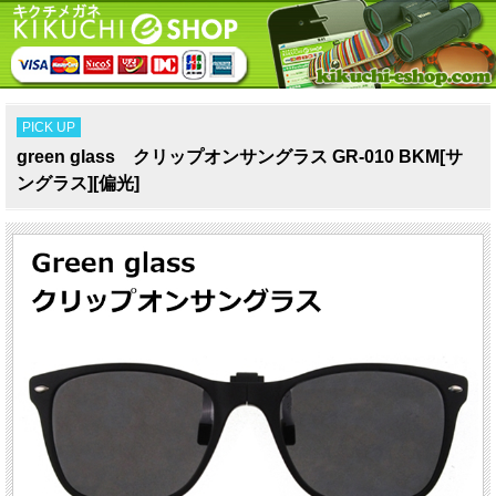
PICK UP
green glass クリップオンサングラス GR-010 BKM[サ
ングラス][偏光]