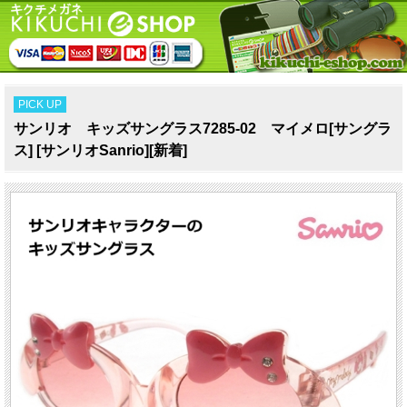
PICK UP
サンリオ キッズサングラス7285-02 マイメロ[サングラ
ス] [サンリオSanrio][新着]